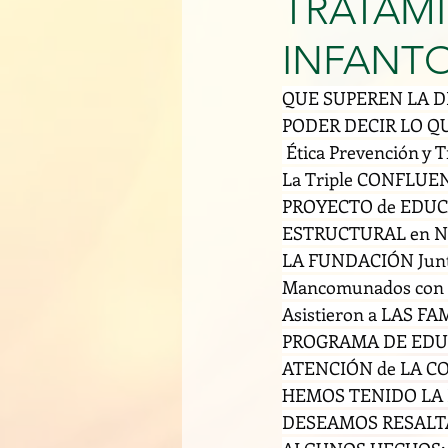
TRATAMI
INFANTO
QUE SUPEREN LA D
PODER DECIR LO Q
 Ética Prevención y T
La Triple CONFLUEN
PROYECTO de EDUC
ESTRUCTURAL en Niñ
LA FUNDACIÓN Junt
Mancomunados con la
Asistieron a LAS F
PROGRAMA DE EDUC
ATENCIÓN de LA C
HEMOS TENIDO LA 
DESEAMOS RESALTA