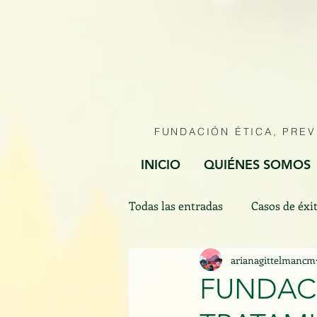
FUNDACIÓN ÉTICA, PRE
INICIO
QUIÉNES SOMOS
Todas las entradas
Casos de éxi
arianagittelmancm
Efemérides
FUNDACI