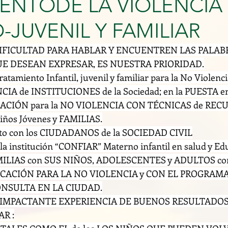
ENTODE LA VIOLENCIA
-JUVENIL Y FAMILIAR
IFICULTAD PARA HABLAR Y ENCUENTREN LAS PALABR
UE DESEAN EXPRESAR, ES NUESTRA PRIORIDAD.
ratamiento Infantil, juvenil y familiar para la No Violenci
CIA de INSTITUCIONES de la Sociedad; en la PUESTA 
ACIÓN para la NO VIOLENCIA CON TÉCNICAS de REC
os Jóvenes y FAMILIAS.
o con los CIUDADANOS de la SOCIEDAD CIVIL
 institución “CONFIAR” Materno infantil en salud y Edu
AMILIAS con SUS NIÑOS, ADOLESCENTES y ADULTOS con
ACIÓN PARA LA NO VIOLENCIA y CON EL PROGRAMA
ONSULTA EN LA CIUDAD.
IMPACTANTE EXPERIENCIA DE BUENOS RESULTADOS
R :