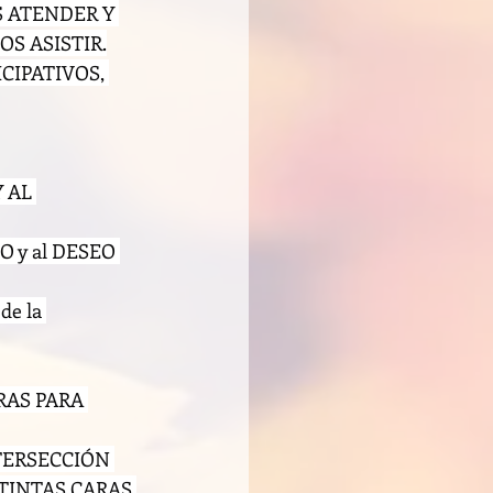
S ATENDER Y 
OS ASISTIR.
CIPATIVOS, 
 AL 
 y al DESEO 
de la 
AS PARA 
TERSECCIÓN 
STINTAS CARAS 