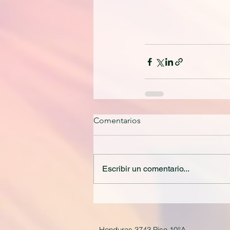
Comentarios
Escribir un comentario...
Honduras 3743 Piso 10°A.