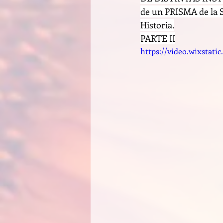
de un PRISMA de l
Historia.
PARTE II
https://video.wixstat