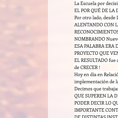
La Escuela por de
EL POR QUÉ DE LA D
Por otro lado, des
ALENTANDO CON LA
RECONOCIMIENTOS
NOMBRANDO Nuev
ESA PALABRA ERA 
PROYECTO QUE VE
EL RESULTADO fue 
de CRECER !
Hoy en día en Relación
implementación de las
Decimos que trabaj
QUE SUPEREN LA D
PODER DECIR LO Q
IMPORTANTE CONTI
DE DISTINTAS INSTI