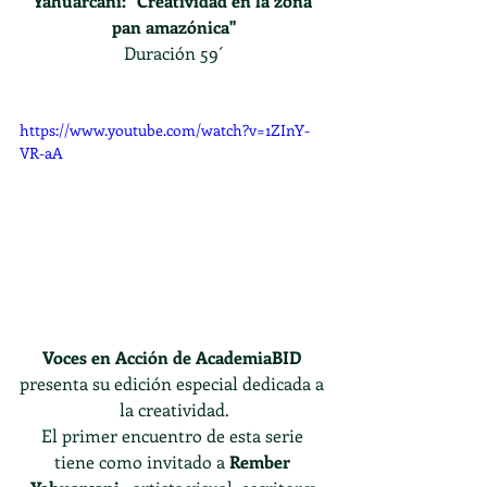
Yahuarcani: "Creatividad en la zona 
pan amazónica"
Duración 59´
https://www.youtube.com/watch?v=1ZInY-
VR-aA
Voces en Acción de AcademiaBID
presenta su edición especial dedicada a 
la creatividad.
El primer encuentro de esta serie 
tiene como invitado a 
Rember 