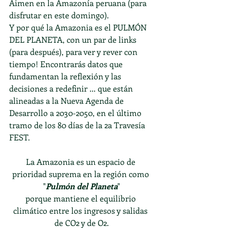
Áimen en la Amazonía peruana (para 
disfrutar en este domingo).
Y por qué la Amazonia es el PULMÓN 
DEL PLANETA, con un par de links 
(para después), para ver y rever con 
tiempo! Encontrarás datos que 
fundamentan la reflexión y las 
decisiones a redefinir ... que están 
alineadas a la Nueva Agenda de 
Desarrollo a 2030-2050, en el último 
tramo de los 80 días de la 2a Travesía 
FEST.
La Amazonia es un espacio de 
prioridad suprema en la región como 
"
Pulmón del Planeta
"
porque mantiene el equilibrio 
climático entre los ingresos y salidas 
de CO2 y de O2.