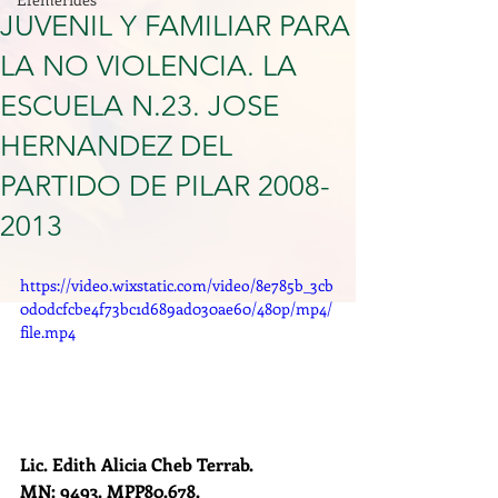
JUVENIL Y FAMILIAR PARA
LA NO VIOLENCIA. LA
ESCUELA N.23. JOSE
HERNANDEZ DEL
PARTIDO DE PILAR 2008-
2013
https://video.wixstatic.com/video/8e785b_3cb
0d0dcfcbe4f73bc1d689ad030ae60/480p/mp4/
file.mp4
Lic. Edith Alicia Cheb Terrab.
MN: 9493. MPP80.678.