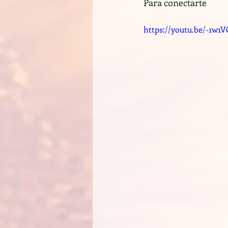
Para conectarte 
https://youtu.be/-1w1