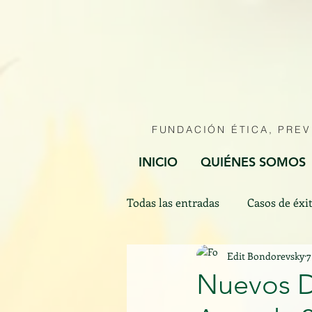
FUNDACIÓN ÉTICA, PRE
INICIO
QUIÉNES SOMOS
Todas las entradas
Casos de éxi
Edit Bondorevsky
7
Efemérides
Nuevos D