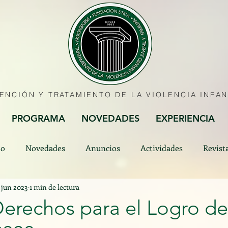
VENCIÓN Y TRATAMIENTO DE LA
VIOLENCIA INFAN
PROGRAMA
NOVEDADES
EXPERIENCIA
to
Novedades
Anuncios
Actividades
Revist
 jun 2023
1 min de lectura
erechos para el Logro de