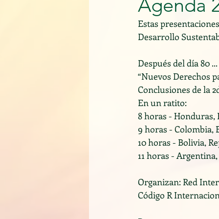
Agenda 
Estas presentaciones
Desarrollo Sustentabl
Después del día 80 ..
“Nuevos Derechos par
Conclusiones de la 2
En un ratito:
8 horas - Honduras, 
9 horas - Colombia,
10 horas - Bolivia, 
11 horas - Argentina,
Organizan: Red Inte
Código R Internacion