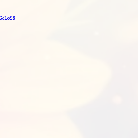
VGcL0S8