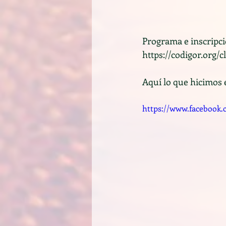
Programa e inscripc
https://codigor.org/c
Aquí lo que hicimos 
https://www.facebook.