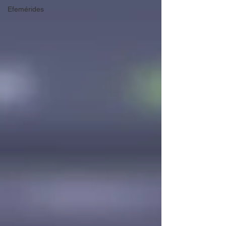
Efemérides